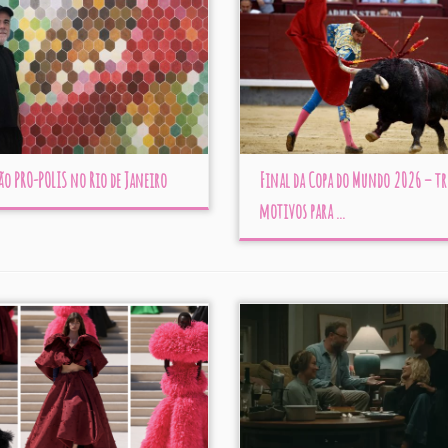
ão PRO-POLIS no Rio de Janeiro
Final da Copa do Mundo 2026 – tr
motivos para ...