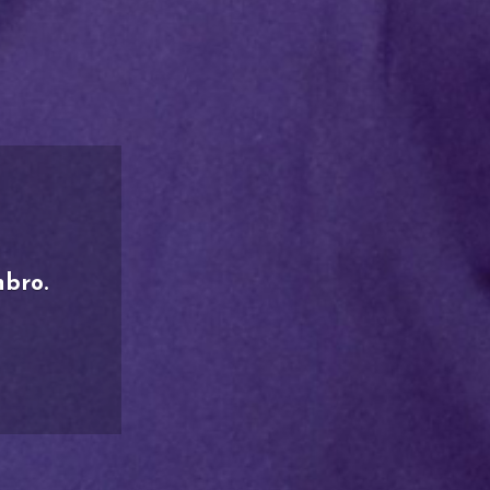
 Evan Rachel