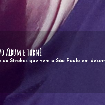
ta de thriller psicológico de Ryan Murphy
ta de thriller psicológico de Ryan Murphy.