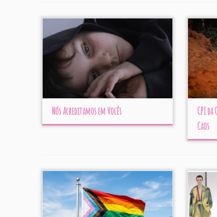
Nós Acreditamos em Vocês
CPI da
Caos