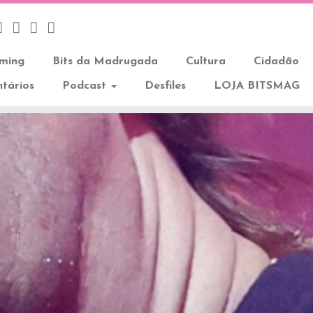
aming
Bits da Madrugada
Cultura
Cidadão
tários
Podcast
Desfiles
LOJA BITSMAG