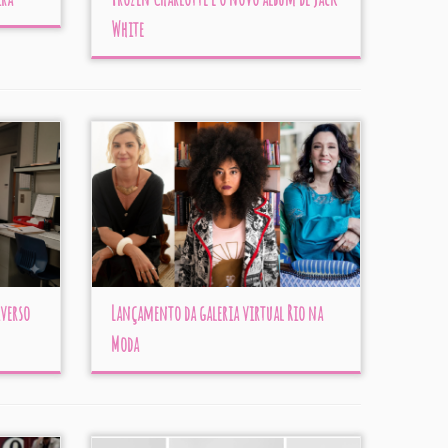
White
iverso
Lançamento da galeria virtual Rio na
Moda