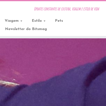
Updates constantes de cultura, viagem e estilo de vida
Viagem
Estilo
Pets
Newsletter do Bitsmag