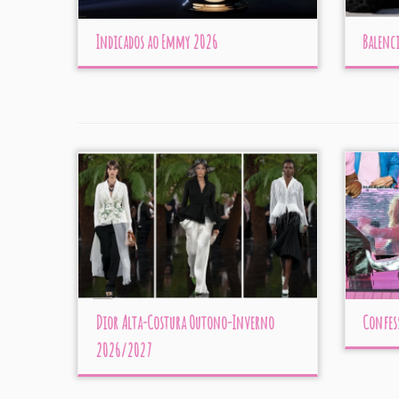
Indicados ao Emmy 2026
Balenc
Dior Alta-Costura Outono-Inverno
Confes
2026/2027